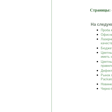
Страницы:
На следую
Проба 
Офисны
Лазерн
качеств
Бюджет
Цветны
иметь 
Цветны
правил
Дефект
Рынок 
Packard
Новинк
Черно-