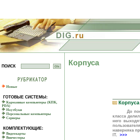
Корпуса
ПОИСК
Новые
ГОТОВЫЕ СИСТЕМЫ:
Корпуса
Карманные компьютеры (КПК,
PDA)
Ноутбуки
До последн
Персональные компьютеры
класса делил
Серверы
него выходя
пользовател
КОМПЛЕКТУЮЩИЕ:
наверняка пр
Видеокарты
IT.
>>>
Винчестеры