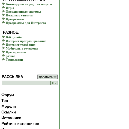
Антивирусы и средства защиты
Игры
Операционные системы
Полезные утилиты
Программы
Программы для Интернета
РАЗНОЕ:
Веб дизайн
Интернет програмирование
Интернет телефония
Мобильные телефоны
Пресс-релизы
разное
Технологии
РАССЫЛКА
Форум
Топ
Модели
Ссылки
Источники
Рейтинг источников