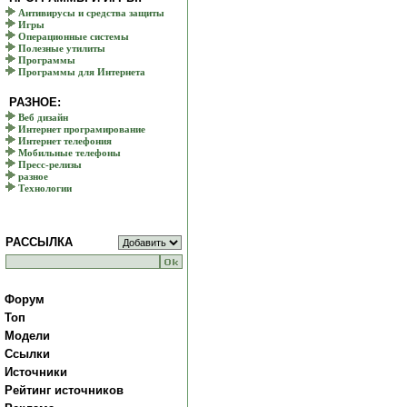
Антивирусы и средства защиты
Игры
Операционные системы
Полезные утилиты
Программы
Программы для Интернета
РАЗНОЕ:
Веб дизайн
Интернет програмирование
Интернет телефония
Мобильные телефоны
Пресс-релизы
разное
Технологии
РАССЫЛКА
Форум
Топ
Модели
Ссылки
Источники
Рейтинг источников